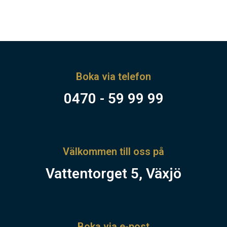
Boka via telefon
0470 - 59 99 99
Välkommen till oss på
Vattentorget 5, Växjö
Boka via e-post