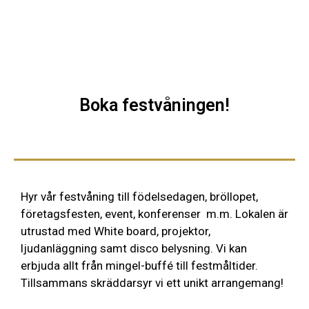
Boka festvåningen!
Hyr vår festvåning till födelsedagen, bröllopet,
företagsfesten, event, konferenser m.m. Lokalen är
utrustad med White board, projektor,
ljudanläggning samt disco belysning. Vi kan
erbjuda allt från mingel-buffé till festmåltider.
Tillsammans skräddarsyr vi ett unikt arrangemang!