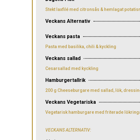
Stekt laxfilé med citronsås & hemlagat potati
Veckans Alternativ
Veckans pasta
Pasta med basilika, chili & kyckling
Veckans sallad
Cesarsallad med kyckling
Hamburgertallrik
200 g Cheeseburgare med sallad, lök, dress
Veckans Vegetariska
Vegetarisk hamburgare med friterade lökring
VECKANS ALTERNATIV: