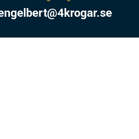
engelbert@4krogar.se