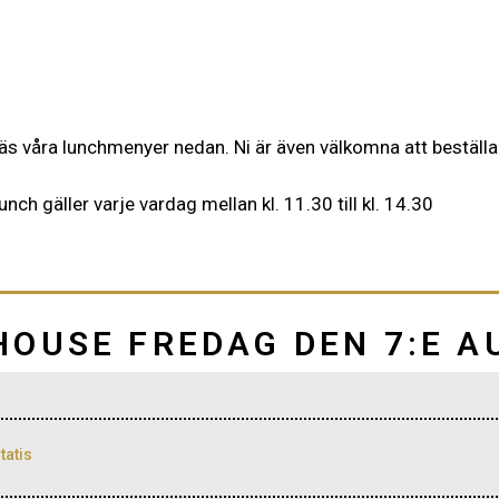
äs våra lunchmenyer nedan. Ni är även välkomna att beställa
unch gäller varje vardag mellan kl. 11.30 till kl. 14.30
OUSE FREDAG DEN 7:E A
tatis