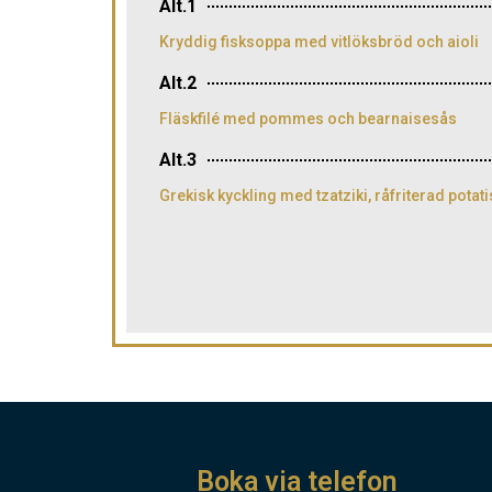
Alt.1
Kryddig fisksoppa med vitlöksbröd och aioli
Alt.2
Fläskfilé med pommes och bearnaisesås
Alt.3
Grekisk kyckling med tzatziki, råfriterad potati
Boka via telefon