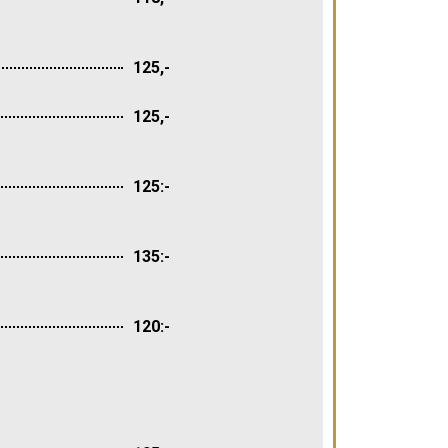
125,-
125,-
125:-
135:-
120:-