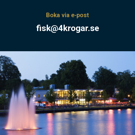
Boka via e-post
fisk@4krogar.se