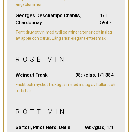
ängsblommor.
Georges Deschamps Chablis,
1/1
Chardonnay
594:-
Torrt druvigt vin med tydliga mineraltoner och inslag
av äpple och citrus. Lång frisk elegant eftersmak.
ROSÉ VIN
Weingut Frank
98:-/glas, 1/1 384:-
Friskt och mycket fruktigt vin med inslag av hallon och
röda bär.
RÖTT VIN
Sartori, Pinot Nero, Delle
98:-/glas, 1/1