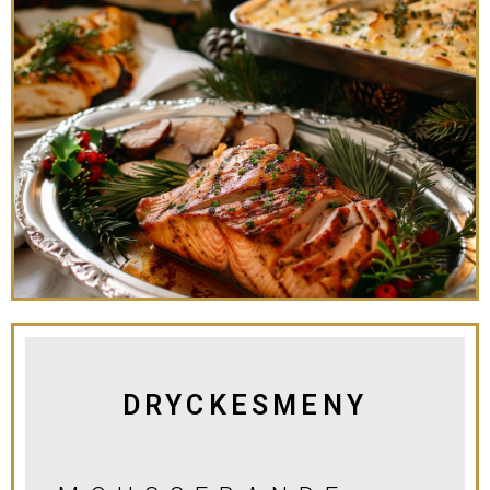
DRYCKESMENY