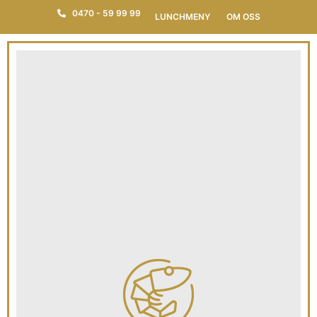
0470 - 59 99 99
LUNCHMENY
OM OSS