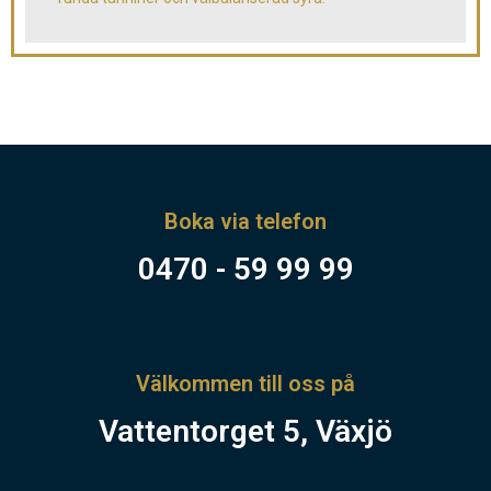
Boka via telefon
0470 - 59 99 99
Välkommen till oss på
Vattentorget 5, Växjö