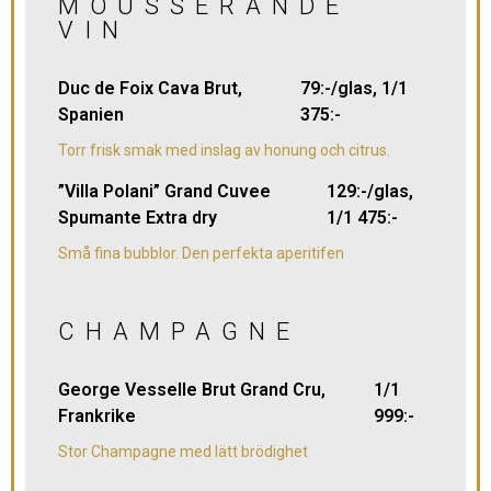
MOUSSERANDE
VIN
Duc de Foix Cava Brut,
79:-/glas, 1/1
Spanien
375:-
Torr frisk smak med inslag av honung och citrus.
”Villa Polani” Grand Cuvee
129:-/glas,
Spumante Extra dry
1/1 475:-
Små fina bubblor. Den perfekta aperitifen
CHAMPAGNE
George Vesselle Brut Grand Cru,
1/1
Frankrike
999:-
Stor Champagne med lätt brödighet