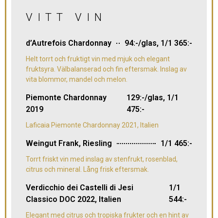
VITT VIN
d’Autrefois Chardonnay
94:-/glas, 1/1 365:-
Helt torrt och fruktigt vin med mjuk och elegant
fruktsyra. Välbalanserad och fin eftersmak. Inslag av
vita blommor, mandel och melon.
Piemonte Chardonnay
129:-/glas, 1/1
2019
475:-
Laficaia Piemonte Chardonnay 2021, Italien
Weingut Frank, Riesling
1/1 465:-
Torrt friskt vin med inslag av stenfrukt, rosenblad,
citrus och mineral. Lång frisk eftersmak.
Verdicchio dei Castelli di Jesi
1/1
Classico DOC 2022, Italien
544:-
Elegant med citrus och tropiska frukter och en hint av