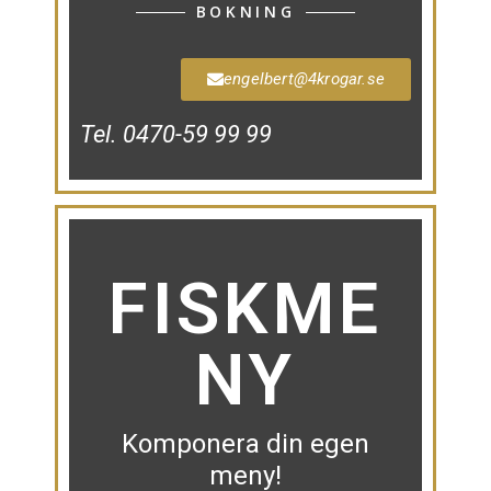
BOKNING
engelbert@4krogar.se
Tel. 0470-59 99 99
FISKME
NY
Komponera din egen
meny!