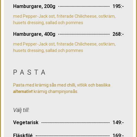
Hamburgare, 200g
195:-
med Pepper-Jack ost, friterade Chilicheese, ostkräm,
husets dressing, sallad och pommes
Hamburgare, 400g
268:-
med Pepper-Jack ost, friterade Chilicheese, ostkräm,
husets dressing, sallad och pommes
PASTA
Pasta med krämig sås med chilli, vitlök och basilika
alternativt
krämig champinjonsås.
Välj till:
Vegetarisk
149:-
Fläskfilé
169:-