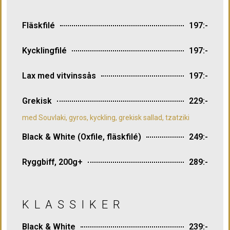
Fläskfilé
197:-
Kycklingfilé
197:-
Lax med vitvinssås
197:-
Grekisk
229:-
med Souvlaki, gyros, kyckling, grekisk sallad, tzatziki
Black & White (Oxfile, fläskfilé)
249:-
Ryggbiff, 200g+
289:-
KLASSIKER
Black & White
239:-