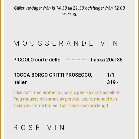
Gäller vardagar från kl 14.30 till 21.30 och helger från 12.00
till 21.30
MOUSSERANDE VIN
PICCOLO corte delle
flaska 20cl 85:-
ROCCA BORGO GRITTI PROSECCO,
1/1
Italien
319:-
Frisk doft med aromer av päron, persika och hasselnöt.
Pigg mousse och smak av persika, äpple, mandel och
inslag av crème brulee. Torr finish med bra längd.
ROSÉ VIN