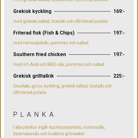
Grekisk kyckling
169:-
med grekisk sallad, tzatziki och råfriterad potatis
Friterad fisk (Fish & Chips)
197:-
med remouladsås, pommes och sallad
Southern fried chicken
197:-
med ört-Aioli och BBQ-sås, pommes och sallad
Grekisk grilltallrik
225:-
Souvlaki, gyros, kyckling, grekisk sallad, tzatziki och
råfriterad potatis
PLANKA
I alla plankor ingår duchessepotatis, rödvinssås,
bearnaisesås och kvällens grönsaker.