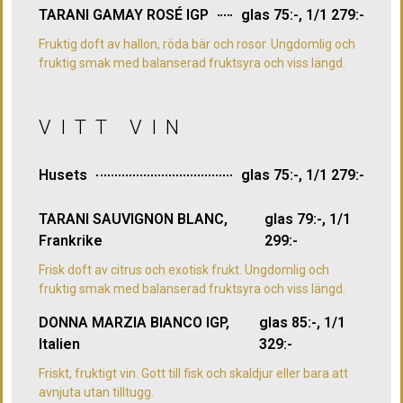
TARANI GAMAY ROSÉ IGP
glas 75:-, 1/1 279:-
Fruktig doft av hallon, röda bär och rosor. Ungdomlig och
fruktig smak med balanserad fruktsyra och viss längd.
VITT VIN
Husets
glas 75:-, 1/1 279:-
TARANI SAUVIGNON BLANC,
glas 79:-, 1/1
Frankrike
299:-
Frisk doft av citrus och exotisk frukt. Ungdomlig och
fruktig smak med balanserad fruktsyra och viss längd.
DONNA MARZIA BIANCO IGP,
glas 85:-, 1/1
Italien
329:-
Friskt, fruktigt vin. Gott till fisk och skaldjur eller bara att
avnjuta utan tilltugg.