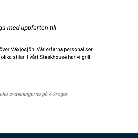
s med uppfarten till
 över Växjösjön. Vår erfarna personal ser
lika stilar. I vårt Steakhouse har vi grill
alla avdelningarna på 4-krogar.