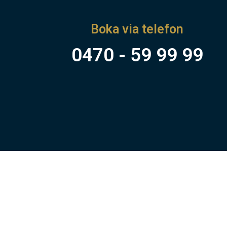
Boka via telefon
0470 - 59 99 99