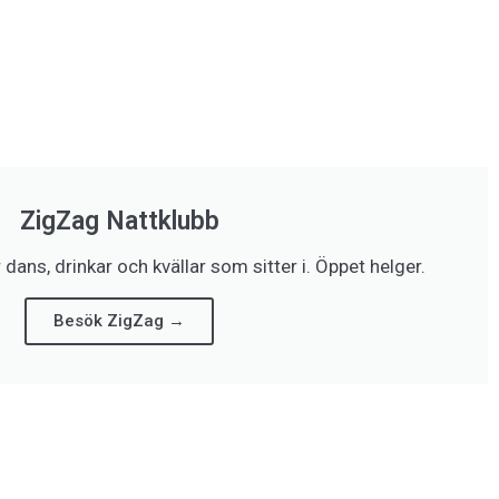
ZigZag Nattklubb
dans, drinkar och kvällar som sitter i. Öppet helger.
Besök ZigZag →