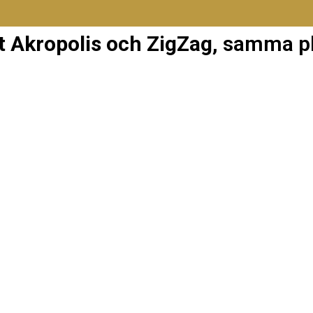
it Akropolis och ZigZag
, samma pl