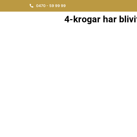
0470 - 59 99 99
4-krogar har bliv