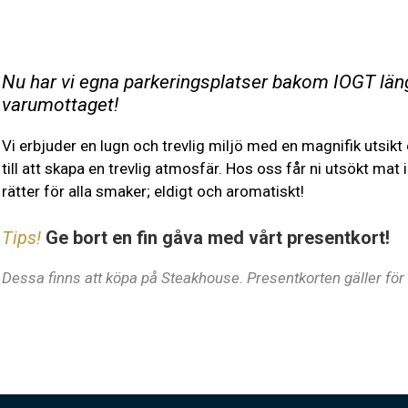
Nu har vi egna parkeringsplatser bakom IOGT läng
varumottaget!
Vi erbjuder en lugn och trevlig miljö med en magnifik utsikt
till att skapa en trevlig atmosfär. Hos oss får ni utsökt mat i o
rätter för alla smaker; eldigt och aromatiskt!
Tips!
Ge bort en fin gåva med vårt presentkort!
Dessa finns att köpa på Steakhouse. Presentkorten gäller för 