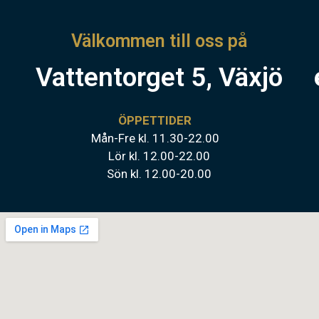
Välkommen till oss på
Vattentorget 5, Växjö
ÖPPETTIDER
Mån-Fre kl. 11.30-22.00
Lör kl. 12.00-22.00
Sön kl. 12.00-20.00