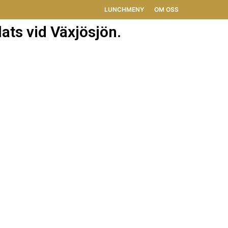
LUNCHMENY
OM OSS
ats vid Växjösjön.