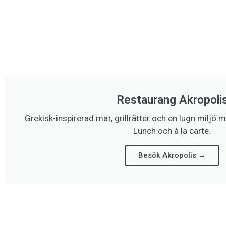
Restaurang Akropoli
Grekisk-inspirerad mat, grillrätter och en lugn miljö 
Lunch och à la carte.
Besök Akropolis →